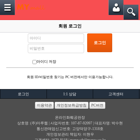
회원 로그인
로그인
아이디 저장
회원 ID/비밀번호 찾기는 PC 버전에서만 이용가능합니다.
로그인
1:1 상담
고객센터
이용약관
개인정보취급방침
PC버전
온라인화훼공판장
상호명: (주)마루웹 | 사업자번호: 107-87-92097 | 대표자명: 박수현
통신판매업신고번호: 고양덕양구-1318호
개인정보관리 책임자: 이현우