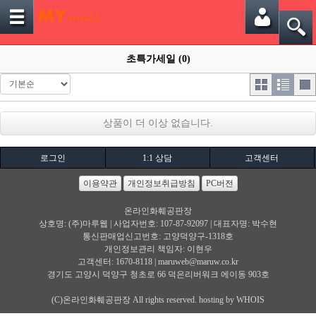
초특가세일 (0)
상품이 더 이상 없습니다.
로그인
1:1 상담
고객센터
이용약관
개인정보취급방침
PC버전
온라인화훼공판장
상호명: (주)마루웹 | 사업자번호: 107-87-92097 | 대표자명: 박수현
통신판매업신고번호: 고양덕양구-1318호
개인정보관리 책임자: 이현우
고객센터: 1670-8118 |
maruweb@maruw.co.kr
경기도 고양시 덕양구 청초로 66 덕은리버워크 에이동 903호
(C)온라인화훼공판장 All rights reserved. hosting by WHOIS